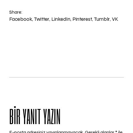
Share:
Facebook
Twitter
LinkedIn
Pinterest
Tumblr
VK
BIR YANIT YAZIN
E-posta adresiniz yayınlanmayacak.
Gerekli alanlar
*
ile